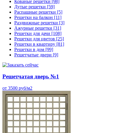
Кованые решетки
[98]
Дутые решетки
[59]
Распашные решетки
[5]
Решетки на балкон
[11]
Раздвижные решетки
[3]
Ажурные решетки
[31]
Решетки для дачи
[108]
Решетки для цветов
[25]
Решетки в квартиру
[81]
Решетки в дом
[99]
Решетчатые двери
[9]
Решетчатая дверь №1
от 3500 руб/м2