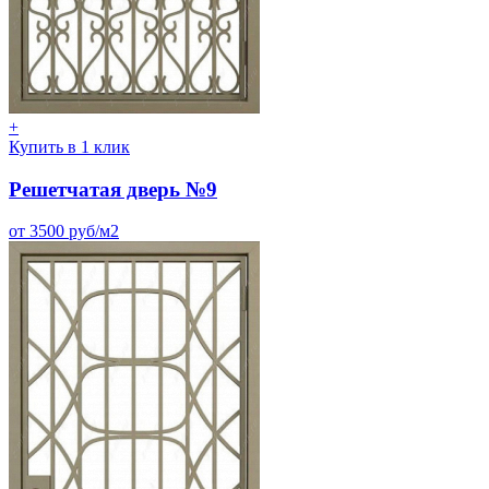
+
Купить в 1 клик
Решетчатая дверь №9
от 3500 руб/м2