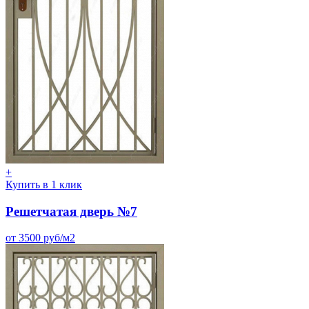
+
Купить в 1 клик
Решетчатая дверь №7
от 3500 руб/м2