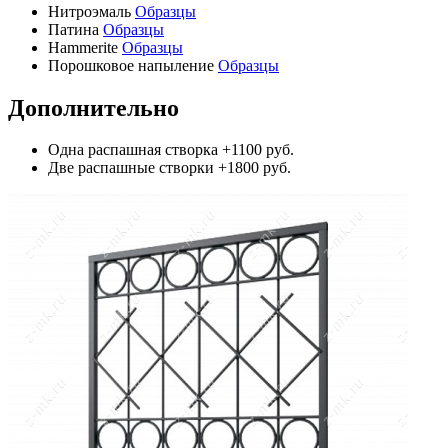
Нитроэмаль
Образцы
Патина
Образцы
Hammerite
Образцы
Порошковое напыление
Образцы
Дополнительно
Одна распашная створка
+1100 руб.
Две распашные створки
+1800 руб.