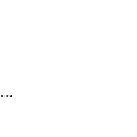
нения.