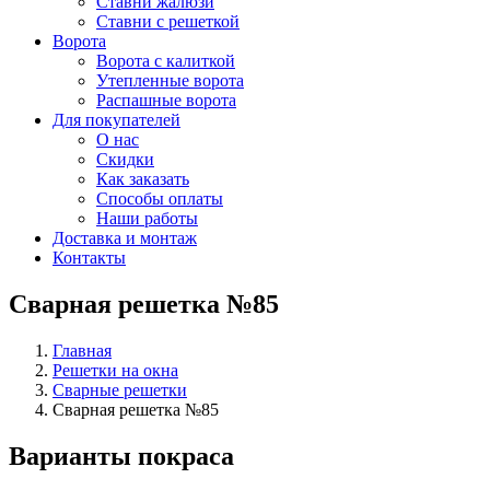
Ставни жалюзи
Ставни с решеткой
Ворота
Ворота с калиткой
Утепленные ворота
Распашные ворота
Для покупателей
О нас
Скидки
Как заказать
Способы оплаты
Наши работы
Доставка и монтаж
Контакты
Сварная решетка №85
Главная
Решетки на окна
Сварные решетки
Сварная решетка №85
Варианты покраса