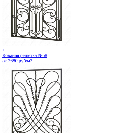
+
Кованая решетка №58
от 2680 руб/м2