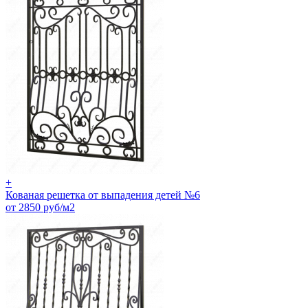
+
Кованая решетка от выпадения детей №6
от 2850 руб/м2