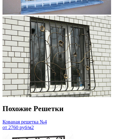
Похожие Решетки
Кованая решетка №4
от 2760 руб/м2