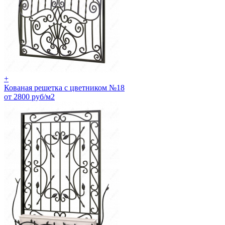
+
Кованая решетка с цветником №18
от 2800 руб/м2