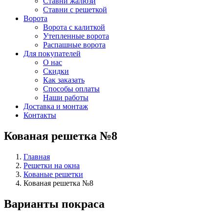
Ставни жалюзи
Ставни с решеткой
Ворота
Ворота с калиткой
Утепленные ворота
Распашные ворота
Для покупателей
О нас
Скидки
Как заказать
Способы оплаты
Наши работы
Доставка и монтаж
Контакты
Кованая решетка №8
Главная
Решетки на окна
Кованые решетки
Кованая решетка №8
Варианты покраса