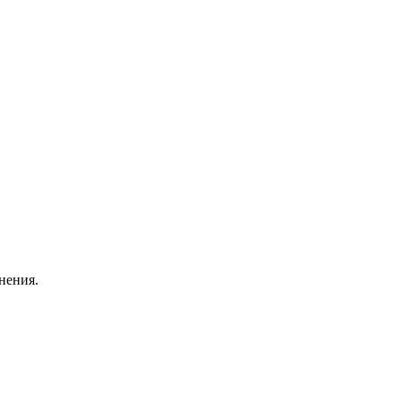
нения.