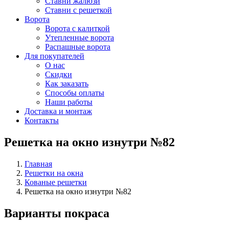
Ставни жалюзи
Ставни с решеткой
Ворота
Ворота с калиткой
Утепленные ворота
Распашные ворота
Для покупателей
О нас
Скидки
Как заказать
Способы оплаты
Наши работы
Доставка и монтаж
Контакты
Решетка на окно изнутри №82
Главная
Решетки на окна
Кованые решетки
Решетка на окно изнутри №82
Варианты покраса