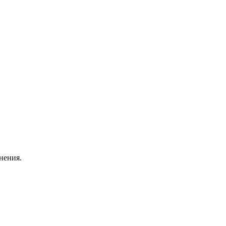
нения.