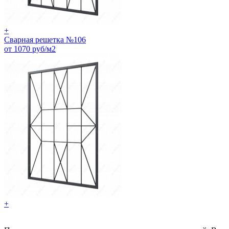
+
Сварная решетка №106
от 1070 руб/м2
+