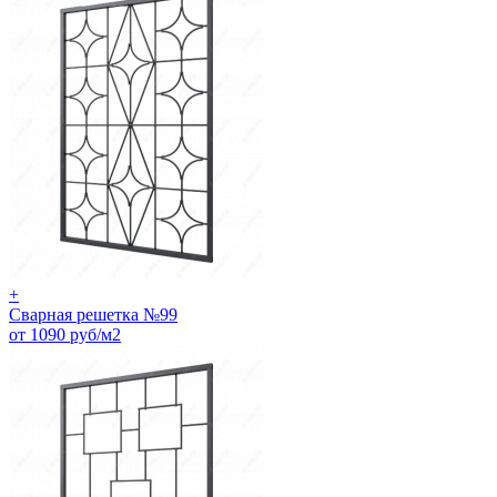
+
Сварная решетка №99
от 1090 руб/м2