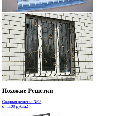
Похожие Решетки
Сварная решетка №98
от 1100 руб/м2