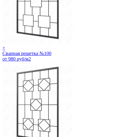
+
Сварная решетка №100
от 980 руб/м2