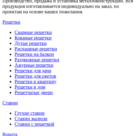
Производство, продажа и установка металлоконструкций. Вся
продукция изготавливается индивидуально на заказ, по
проектам на основе ваших пожелания.
Решетки
Сварные решетки
Кованые решетки
Дутые решетки
Распашные решетки
Решетки на балкон
Раздвижные решетки
Ажурные решетки
Решетки для дачи
Решетки для цветов
Решетки в квартиру
Решетки в дом
Решетчатые двери
Ставни
Глухие ставни
Ставни жалюзи
Ставни с решеткой
Ворота