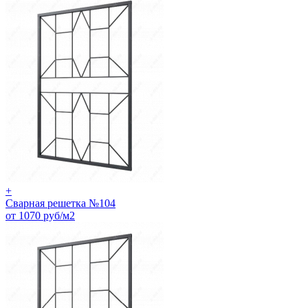
+
Сварная решетка №104
от 1070 руб/м2