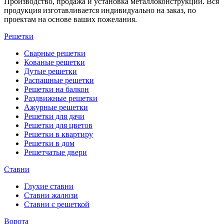
Производство, продажа и установка металлоконструкций. Вся
продукция изготавливается индивидуально на заказ, по
проектам на основе ваших пожелания.
Решетки
Сварные решетки
Кованые решетки
Дутые решетки
Распашные решетки
Решетки на балкон
Раздвижные решетки
Ажурные решетки
Решетки для дачи
Решетки для цветов
Решетки в квартиру
Решетки в дом
Решетчатые двери
Ставни
Глухие ставни
Ставни жалюзи
Ставни с решеткой
Ворота