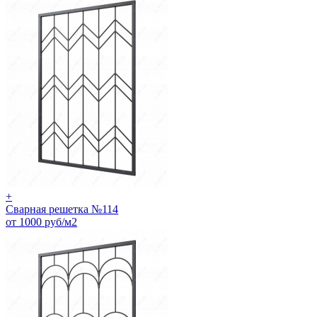
+
Сварная решетка №114
от 1000 руб/м2