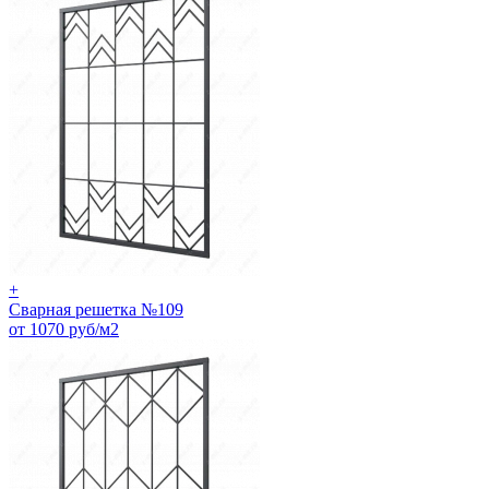
+
Сварная решетка №109
от 1070 руб/м2