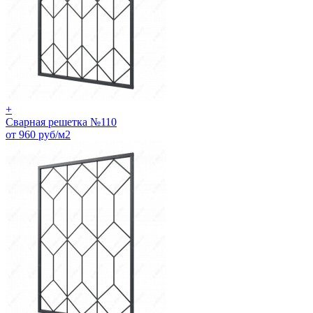
+
Сварная решетка №110
от 960 руб/м2