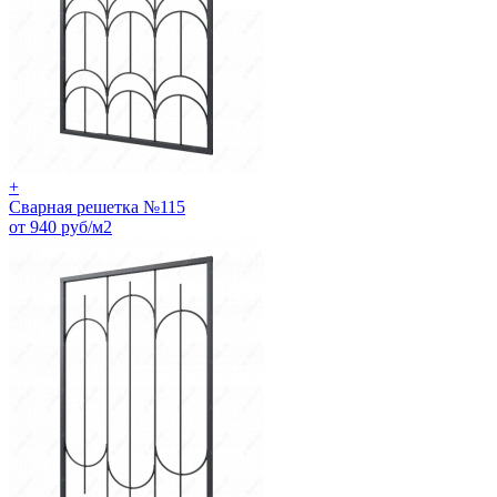
+
Сварная решетка №115
от 940 руб/м2