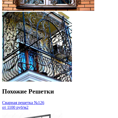
Похожие Решетки
Сварная решетка №126
от 1100 руб/м2