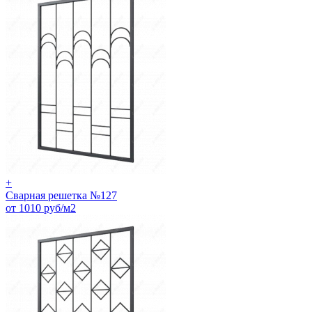
+
Сварная решетка №127
от 1010 руб/м2