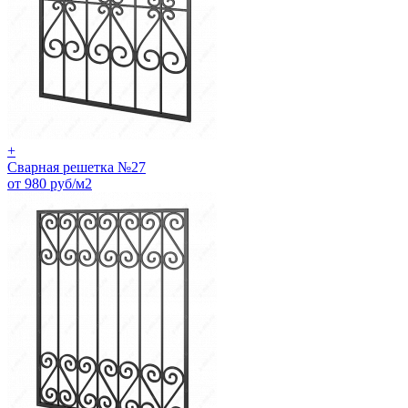
+
Сварная решетка №27
от 980 руб/м2