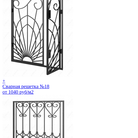
+
Сварная решетка №18
от 1040 руб/м2