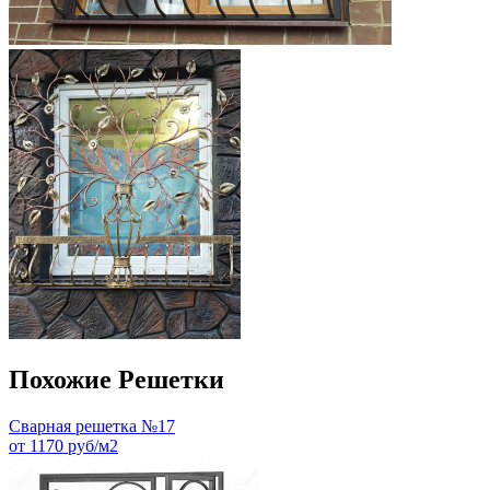
Похожие Решетки
Сварная решетка №17
от 1170 руб/м2