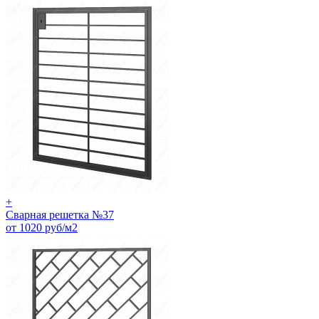
+
Сварная решетка №37
от 1020 руб/м2