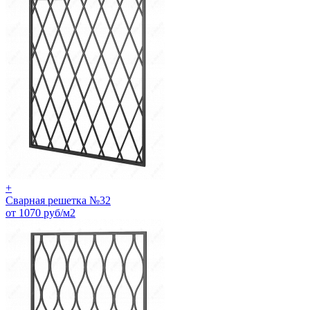
+
Сварная решетка №32
от 1070 руб/м2