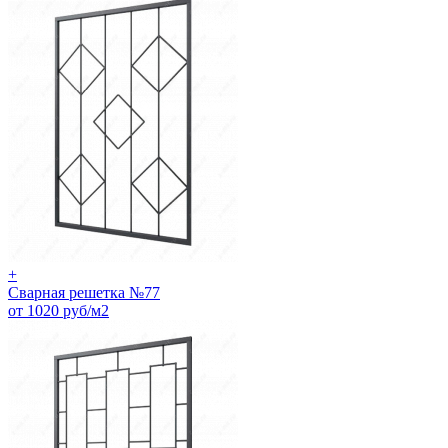
+
Сварная решетка №77
от 1020 руб/м2