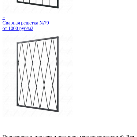
+
Сварная решетка №79
от 1000 руб/м2
+
Производство, продажа и установка металлоконструкций. Вся