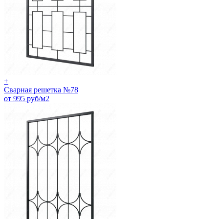
+
Сварная решетка №78
от 995 руб/м2