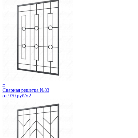
+
Сварная решетка №83
от 970 руб/м2