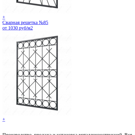
+
Сварная решетка №85
от 1030 руб/м2
+
Производство, продажа и установка металлоконструкций. Вся