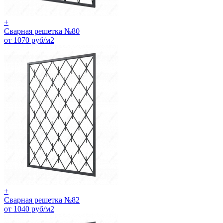
+
Сварная решетка №80
от 1070 руб/м2
+
Сварная решетка №82
от 1040 руб/м2