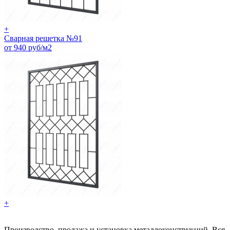
+
Сварная решетка №91
от 940 руб/м2
+
Производство, продажа и установка металлоконструкций. Вся