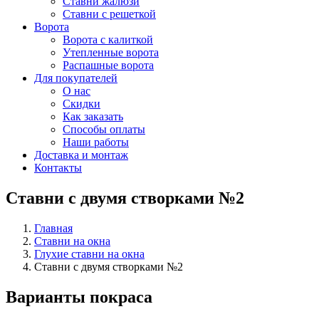
Ставни жалюзи
Ставни с решеткой
Ворота
Ворота с калиткой
Утепленные ворота
Распашные ворота
Для покупателей
О нас
Скидки
Как заказать
Способы оплаты
Наши работы
Доставка и монтаж
Контакты
Ставни с двумя створками №2
Главная
Ставни на окна
Глухие ставни на окна
Ставни с двумя створками №2
Варианты покраса