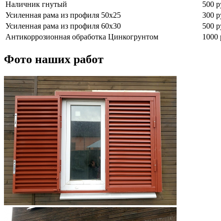
Наличник гнутый
500 р
Усиленная рама из профиля 50х25
300 р
Усиленная рама из профиля 60х30
500 р
Антикоррозионная обработка Цинкогрунтом
1000 
Фото наших работ