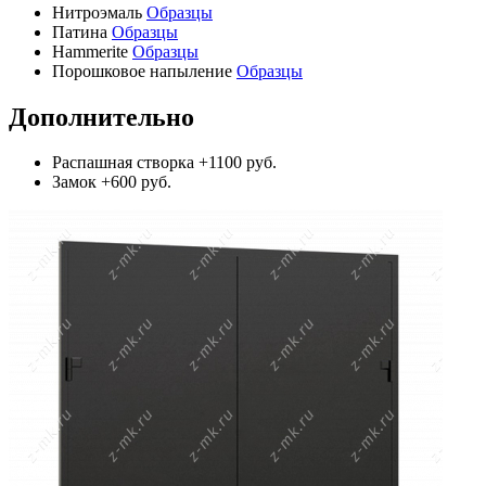
Нитроэмаль
Образцы
Патина
Образцы
Hammerite
Образцы
Порошковое напыление
Образцы
Дополнительно
Распашная створка
+1100 руб.
Замок
+600 руб.