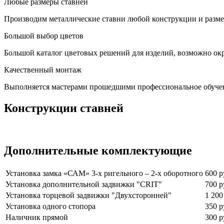
Любые размеры ставней
Производим металлические ставни любой конструкции и размер
Большой выбор цветов
Большой каталог цветовых решений для изделий, возможно окр
Качественный монтаж
Выполняется мастерами прошедшими профессиональное обуче
Конструкции ставней
Дополнительные комплектующие
Установка замка «САМ» 3-х ригельного – 2-х оборотного
600 р
Установка дополнительной задвижки "CRIT"
700 р
Установка торцевой задвижки "Двухсторонней"
1 200
Установка одного стопора
350 р
Наличник прямой
300 р