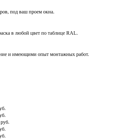
ов, под ваш проем окна.
аска в любой цвет по таблице RAL.
ние и имеющими опыт монтажных работ.
уб.
уб.
 руб.
уб.
уб.