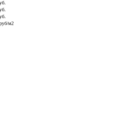
уб.
уб.
уб.
руб/м2