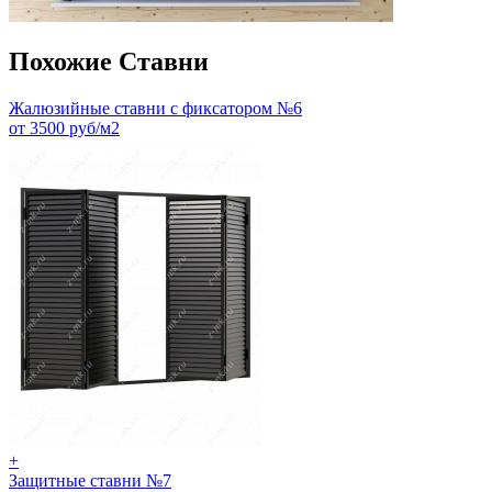
Похожие Ставни
Жалюзийные ставни с фиксатором №6
от 3500 руб/м2
+
Защитные ставни №7