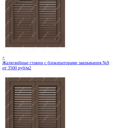
+
Жалюзийные ставни с блокираторами закрывания №9
от 3500 руб/м2