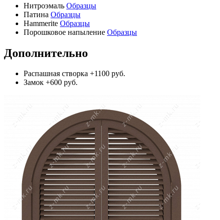
Нитроэмаль
Образцы
Патина
Образцы
Hammerite
Образцы
Порошковое напыление
Образцы
Дополнительно
Распашная створка
+1100 руб.
Замок
+600 руб.