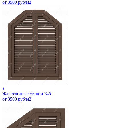
от 3500 руб/м2
+
Жалюзийные ставни №8
от 3500 руб/м2