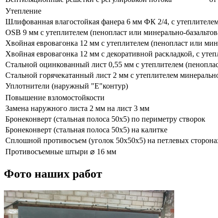
Утепление
Шлифованная влагостойкая фанера 6 мм ФК 2/4, с утеплителем
OSB 9 мм с утеплителем (пенопласт или минерально-базальтов
Хвойная евровагонка 12 мм с утеплителем (пенопласт или мин
Хвойная евровагонка 12 мм с декоративной раскладкой, с утеп
Стальной оцинкованный лист 0,55 мм с утеплителем (пеноплас
Стальной горячекатанный лист 2 мм с утеплителем минерально
Уплотнители (наружный "Е"контур)
Повышение взломостойкости
Замена наружного листа 2 мм на лист 3 мм
Бронеконверт (стальная полоса 50х5) по периметру створок
Бронеконверт (стальная полоса 50х5) на калитке
Сплошной противосъем (уголок 50х50х5) на петлевых сторона
Противосъемные штыри ⌀ 16 мм
Фото наших работ