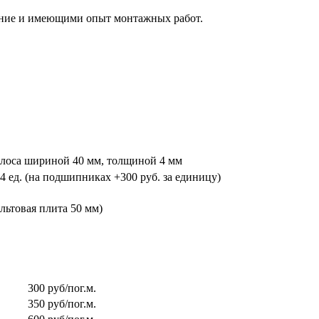
ние и имеющими опыт монтажных работ.
полоса шириной 40 мм, толщиной 4 мм
 4 ед. (на подшипниках +300 руб. за единицу)
льтовая плита 50 мм)
300 руб/пог.м.
350 руб/пог.м.