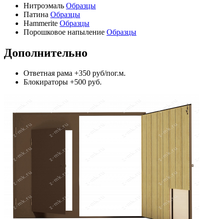
Нитроэмаль
Образцы
Патина
Образцы
Hammerite
Образцы
Порошковое напыление
Образцы
Дополнительно
Ответная рама
+350 руб/пог.м.
Блокираторы
+500 руб.