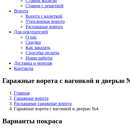
Ставни жалюзи
Ставни с решеткой
Ворота
Ворота с калиткой
Утепленные ворота
Распашные ворота
Для покупателей
О нас
Скидки
Как заказать
Способы оплаты
Наши работы
Доставка и монтаж
Контакты
Гаражные ворота с вагонкой и дверью 
Главная
Гаражные ворота
Распашные гаражные ворота
Гаражные ворота с вагонкой и дверью №4
Варианты покраса