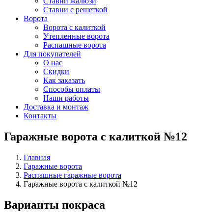
Ставни жалюзи
Ставни с решеткой
Ворота
Ворота с калиткой
Утепленные ворота
Распашные ворота
Для покупателей
О нас
Скидки
Как заказать
Способы оплаты
Наши работы
Доставка и монтаж
Контакты
Гаражные ворота с калиткой №12
Главная
Гаражные ворота
Распашные гаражные ворота
Гаражные ворота с калиткой №12
Варианты покраса