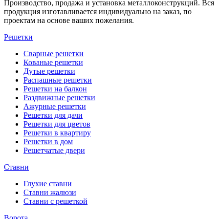
Производство, продажа и установка металлоконструкций. Вся
продукция изготавливается индивидуально на заказ, по
проектам на основе ваших пожелания.
Решетки
Сварные решетки
Кованые решетки
Дутые решетки
Распашные решетки
Решетки на балкон
Раздвижные решетки
Ажурные решетки
Решетки для дачи
Решетки для цветов
Решетки в квартиру
Решетки в дом
Решетчатые двери
Ставни
Глухие ставни
Ставни жалюзи
Ставни с решеткой
Ворота