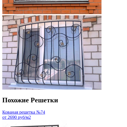
Похожие Решетки
Кованая решетка №74
от 2690 руб/м2