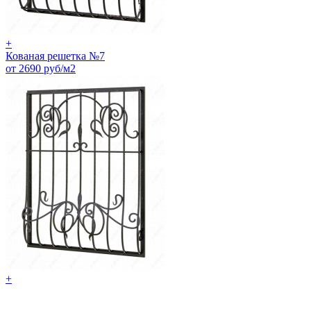
+
Кованая решетка №7
от 2690 руб/м2
+