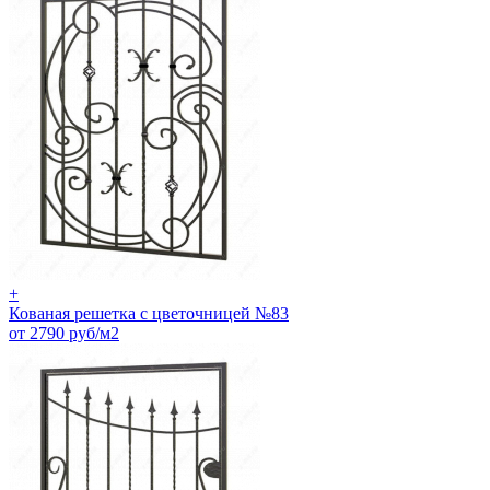
+
Кованая решетка с цветочницей №83
от 2790 руб/м2