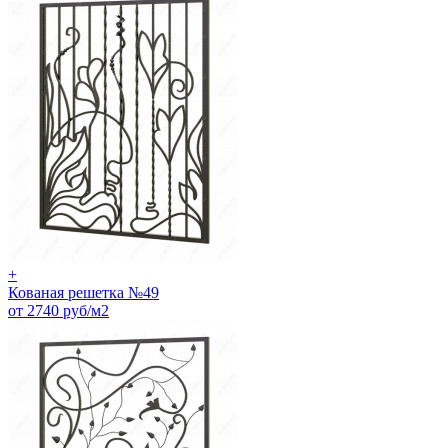
+
Кованая решетка №49
от 2740 руб/м2