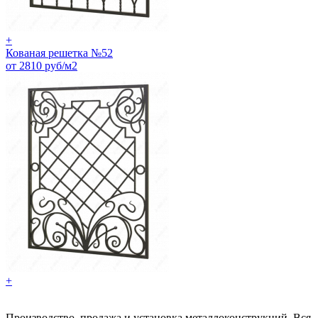
+
Кованая решетка №52
от 2810 руб/м2
+
Производство, продажа и установка металлоконструкций. Вся