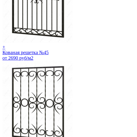
+
Кованая решетка №45
от 2690 руб/м2