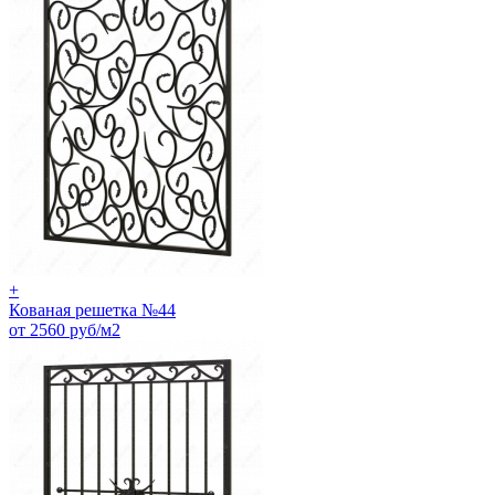
+
Кованая решетка №44
от 2560 руб/м2