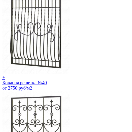
+
Кованая решетка №40
от 2750 руб/м2