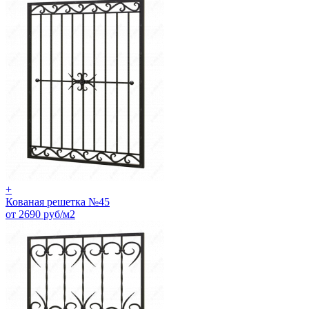
+
Кованая решетка №45
от 2690 руб/м2