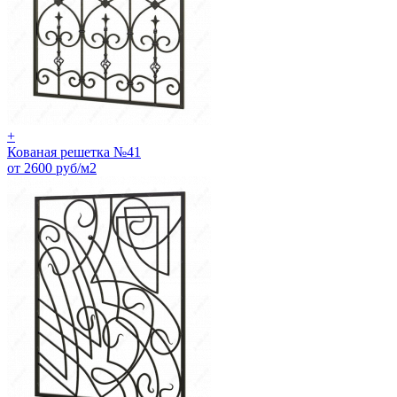
+
Кованая решетка №41
от 2600 руб/м2