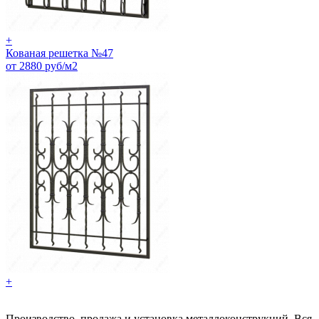
+
Кованая решетка №47
от 2880 руб/м2
+
Производство, продажа и установка металлоконструкций. Вся