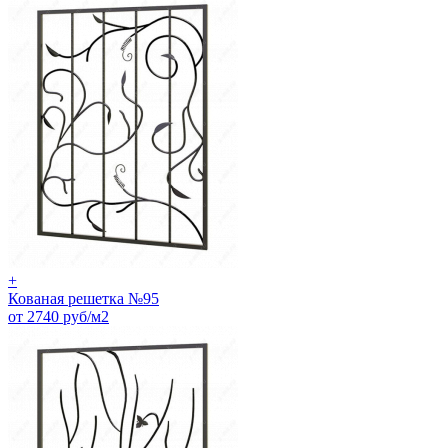
+
Кованая решетка №95
от 2740 руб/м2