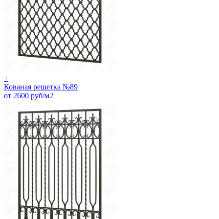
+
Кованая решетка №89
от 2600 руб/м2