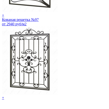
+
Кованая решетка №97
от 2940 руб/м2
+