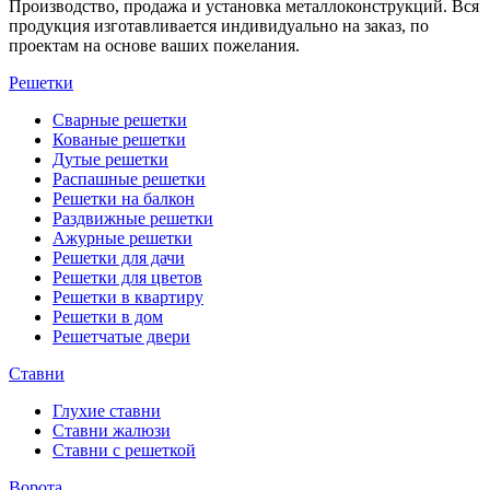
Производство, продажа и установка металлоконструкций. Вся
продукция изготавливается индивидуально на заказ, по
проектам на основе ваших пожелания.
Решетки
Сварные решетки
Кованые решетки
Дутые решетки
Распашные решетки
Решетки на балкон
Раздвижные решетки
Ажурные решетки
Решетки для дачи
Решетки для цветов
Решетки в квартиру
Решетки в дом
Решетчатые двери
Ставни
Глухие ставни
Ставни жалюзи
Ставни с решеткой
Ворота