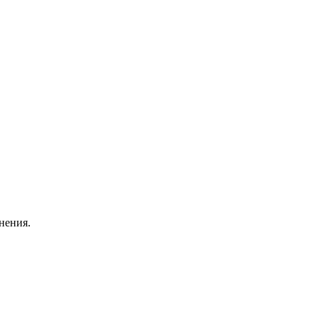
нения.