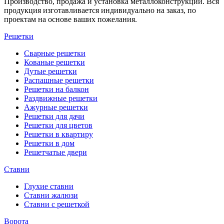
Производство, продажа и установка металлоконструкций. Вся
продукция изготавливается индивидуально на заказ, по
проектам на основе ваших пожелания.
Решетки
Сварные решетки
Кованые решетки
Дутые решетки
Распашные решетки
Решетки на балкон
Раздвижные решетки
Ажурные решетки
Решетки для дачи
Решетки для цветов
Решетки в квартиру
Решетки в дом
Решетчатые двери
Ставни
Глухие ставни
Ставни жалюзи
Ставни с решеткой
Ворота