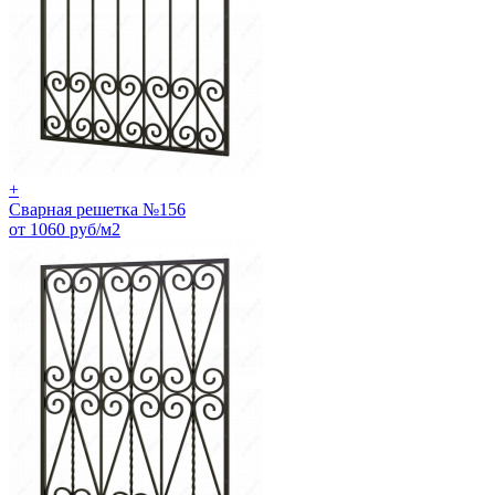
+
Сварная решетка №156
от 1060 руб/м2