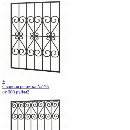
+
Сварная решетка №155
от 980 руб/м2