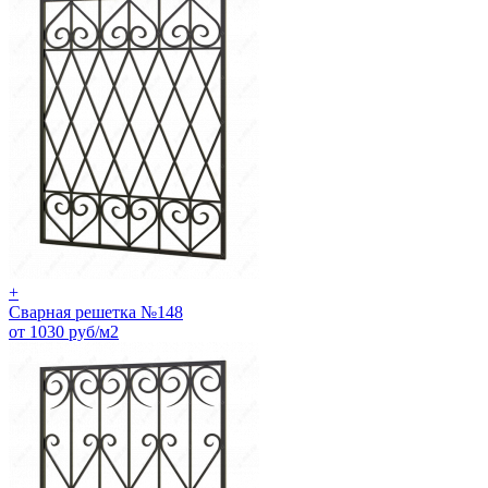
+
Сварная решетка №148
от 1030 руб/м2