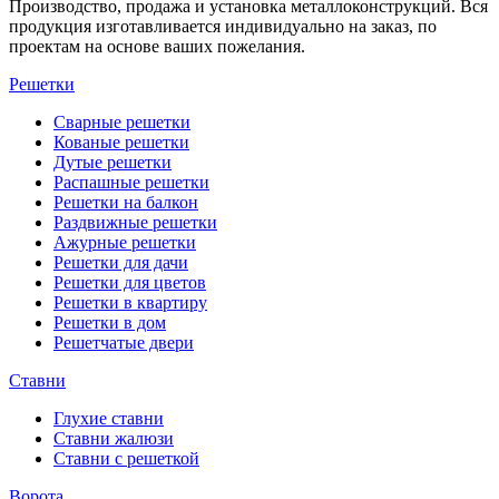
Производство, продажа и установка металлоконструкций. Вся
продукция изготавливается индивидуально на заказ, по
проектам на основе ваших пожелания.
Решетки
Сварные решетки
Кованые решетки
Дутые решетки
Распашные решетки
Решетки на балкон
Раздвижные решетки
Ажурные решетки
Решетки для дачи
Решетки для цветов
Решетки в квартиру
Решетки в дом
Решетчатые двери
Ставни
Глухие ставни
Ставни жалюзи
Ставни с решеткой
Ворота