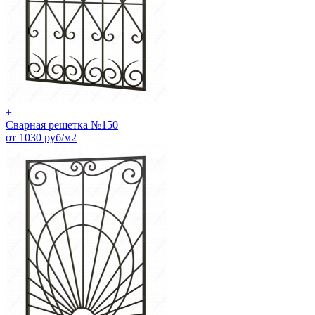
+
Сварная решетка №150
от 1030 руб/м2