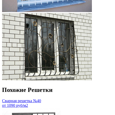
Похожие Решетки
Сварная решетка №40
от 1090 руб/м2