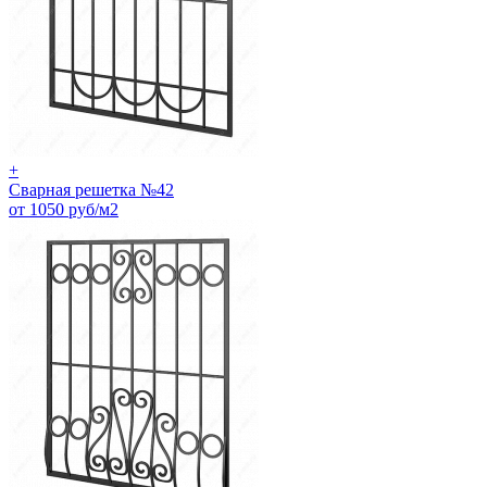
+
Сварная решетка №42
от 1050 руб/м2