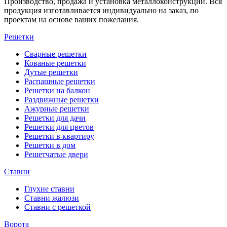
Производство, продажа и установка металлоконструкций. Вся
продукция изготавливается индивидуально на заказ, по
проектам на основе ваших пожелания.
Решетки
Сварные решетки
Кованые решетки
Дутые решетки
Распашные решетки
Решетки на балкон
Раздвижные решетки
Ажурные решетки
Решетки для дачи
Решетки для цветов
Решетки в квартиру
Решетки в дом
Решетчатые двери
Ставни
Глухие ставни
Ставни жалюзи
Ставни с решеткой
Ворота