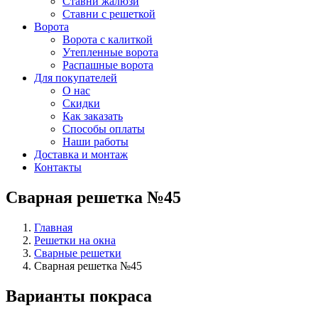
Ставни жалюзи
Ставни с решеткой
Ворота
Ворота с калиткой
Утепленные ворота
Распашные ворота
Для покупателей
О нас
Скидки
Как заказать
Способы оплаты
Наши работы
Доставка и монтаж
Контакты
Сварная решетка №45
Главная
Решетки на окна
Сварные решетки
Сварная решетка №45
Варианты покраса