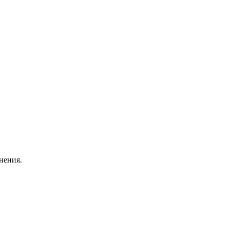
нения.